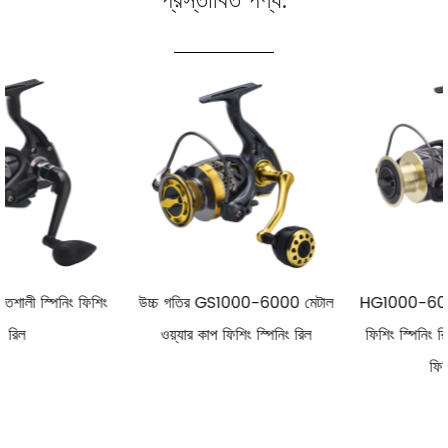
প্রস্তাবিত পণ্য:
ং
উচ্চ গতির GS1000-6000 মেটাল
HG1000-6000 মেটাল স্পুল রি
ওয়্যার কাপ ফিশিং স্পিনিং রিল
ফিশিং স্পিনিং রিল সল্টওয়াটার স্পিনিং
ফিশিং রিল