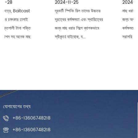
2024-11-25
2024-11-18
দূরবর্তী স্পিনিং রিল তাদের উচ্চতর
মাছ ধরার রড মাছ ধরার কার্যক্রমের
দূরত্বের কর্মক্ষমতা এবং স্থায়িত্বের
জন্য অপরিহার্য হাতিয়ার। তাদের
জন্য মাছ ধরার শিল্পে ব্যাপকভাবে
কর্মক্ষমতা স্থায়িত্ব এবং স্থায়িত্ব
স্বীকৃত। যাইহোক, য...
সরাসরি মাছ ধরার সাফল...
যোগাযোগের তথ্য
+86-13606748218
+86-13606748218