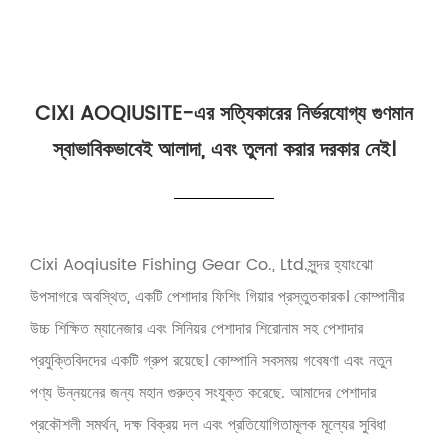
CIXI AOQIUSITE-এর সত্যিকারের নির্ভরযোগ্য গুণমান
স্বাভাবিকভাবেই আলাদা, এবং তুলনা করার দরকার নেই।
Cixi Aoqiusite Fishing Gear Co., Ltd.সুন্দর হ্যাংঝো
উপসাগরে অবস্থিত, একটি পেশাদার ফিশিং গিয়ার প্রস্তুতকারক। কোম্পানীর
উচ্চ শিক্ষিত ম্যানেজার এবং সিনিয়র পেশাদার শিরোনাম সহ পেশাদার
প্রযুক্তিবিদদের একটি গ্রুপ রয়েছে। কোম্পানি সবসময় গবেষণা এবং নতুন
পণ্য উন্নয়নের জন্য মহান গুরুত্ব সংযুক্ত করেছে. আমাদের পেশাদার
প্রকৌশলী সমর্থন, দক্ষ বিক্রয় দল এবং প্রতিযোগিতামূলক মূল্যের সুবিধা