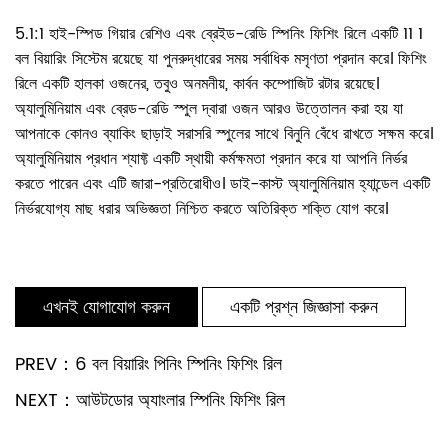
5.1:1 হাই-স্পিড গিয়ার রেশিও এবং ব্রেইড-রেডি স্পিনিং ফিশিং রিলে একটি 11 1
বল বিয়ারিং সিস্টেম রয়েছে যা পুনরুদ্ধারের সময় সর্বাধিক মসৃণতা প্রদান করে। ফিশিং
রিলে একটি হালকা ওজনের, তবুও অনমনীয়, কার্বন কম্পোজিট রটার রয়েছে।
অ্যালুমিনিয়াম এবং ব্রেড-রেডি স্পুল দ্বারা ওজন আরও উত্তোলন করা হয় যা
আপনাকে কোনও ব্যাকিং ছাড়াই সরাসরি স্পুলের সাথে বিনুনি বেঁধে রাখতে সক্ষম করে।
অ্যালুমিনিয়াম প্রধান শ্যাফ্ট একটি স্থায়ী কর্মক্ষমতা প্রদান করে যা আপনি নির্ভর
করতে পারেন এবং এটি জারা-প্রতিরোধীও। ডাই-কাস্ট অ্যালুমিনিয়াম হ্যান্ডেল একটি
নির্ভরযোগ্য মাছ ধরার অভিজ্ঞতা নিশ্চিত করতে অতিরিক্ত শক্তি যোগ করে।
এখনই যোগাযোগ করুন
একটি প্রশ্ন জিজ্ঞাসা করুন
PREV：6 বল বিয়ারিং পিনিং স্পিনিং ফিশিং রিল
NEXT：আউটডোর অ্যাংলার স্পিনিং ফিশিং রিল