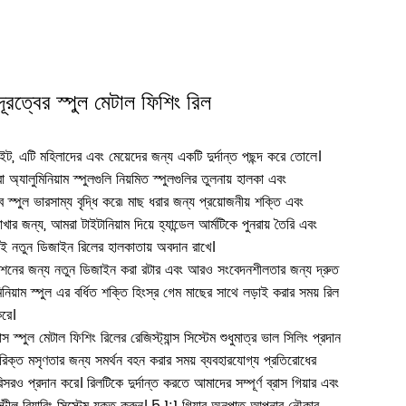
 দূরত্বের স্পুল মেটাল ফিশিং রিল
ইট, এটি মহিলাদের এবং মেয়েদের জন্য একটি দুর্দান্ত পছন্দ করে তোলে।
অ্যালুমিনিয়াম স্পুলগুলি নিয়মিত স্পুলগুলির তুলনায় হালকা এবং
 স্পুল ভারসাম্য বৃদ্ধি করে৷ মাছ ধরার জন্য প্রয়োজনীয় শক্তি এবং
রাখার জন্য, আমরা টাইটানিয়াম দিয়ে হ্যান্ডেল আর্মটিকে পুনরায় তৈরি এবং
ই নতুন ডিজাইন রিলের হালকাতায় অবদান রাখে।
রোটেশনের জন্য নতুন ডিজাইন করা রটার এবং আরও সংবেদনশীলতার জন্য দ্রুত
িনিয়াম স্পুল এর বর্ধিত শক্তি হিংস্র গেম মাছের সাথে লড়াই করার সময় রিল
করে।
্স স্পুল মেটাল ফিশিং রিলের রেজিস্ট্যান্স সিস্টেম শুধুমাত্র ভাল সিলিং প্রদান
িক্ত মসৃণতার জন্য সমর্থন বহন করার সময় ব্যবহারযোগ্য প্রতিরোধের
সরও প্রদান করে। রিলটিকে দুর্দান্ত করতে আমাদের সম্পূর্ণ ব্রাস গিয়ার এবং