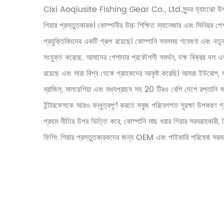
Cixi Aoqiusite Fishing Gear Co., Ltd.সুন্দর হ্যাংঝো উপসা
গিয়ার প্রস্তুতকারক। কোম্পানীর উচ্চ শিক্ষিত ম্যানেজার এবং সিনিয়র 
প্রযুক্তিবিদদের একটি গ্রুপ রয়েছে। কোম্পানি সবসময় গবেষণা এবং নতুন
সংযুক্ত করেছে. আমাদের পেশাদার প্রকৌশলী সমর্থন, দক্ষ বিক্রয় দল এব
রয়েছে এবং সারা বিশ্ব থেকে গ্রাহকদের আকৃষ্ট করেছি। আমরা ইউরোপ, মার্কিন
ব্রাজিল, মালয়েশিয়া এবং মধ্যপ্রাচ্য সহ 20 টিরও বেশি দেশে রপ্তানি
ইন্টারফেসকে আরও বন্ধুত্বপূর্ণ করতে সবুজ পরিবেশগত সুরক্ষা উপকরণ গ
প্রথম নীতির উপর ভিত্তি করে, কোম্পানি মাছ ধরার গিয়ার সরবরাহকারী, ফ
ফিশিং গিয়ার প্রস্তুতকারকদের জন্য OEM এবং পাইকারি পরিষেবা সরব