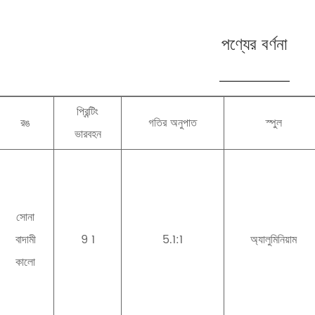
পণ্যের বর্ণনা
প্রিন্টিং
রঙ
গতির অনুপাত
স্পুল
ভারবহন
সোনা
বাদামী
9 1
5.1:1
অ্যালুমিনিয়াম
কালো