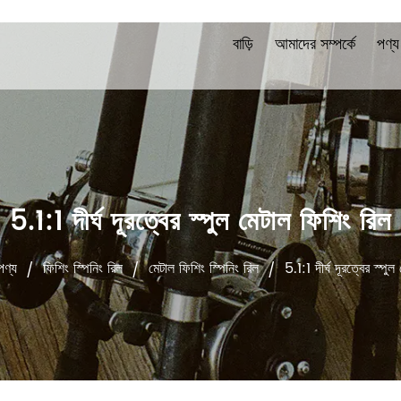
বাড়ি
আমাদের সম্পর্কে
পণ্য
5.1:1 দীর্ঘ দূরত্বের স্পুল মেটাল ফিশিং রিল
পণ্য
ফিশিং স্পিনিং রিল
মেটাল ফিশিং স্পিনিং রিল
5.1:1 দীর্ঘ দূরত্বের স্পু
/
/
/