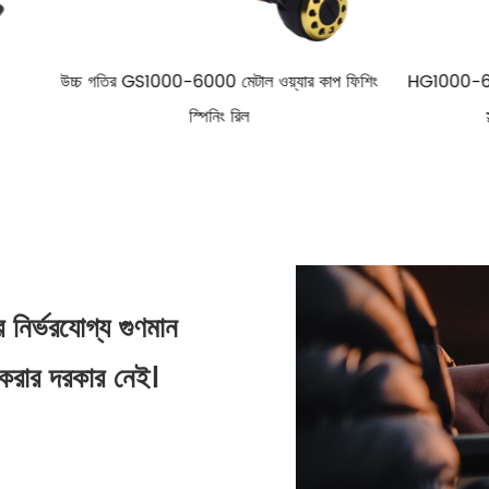
0-6000 মেটাল ওয়্যার কাপ ফিশিং
HG1000-6000 মেটাল স্পুল রিল ফিশিং স্
স্পিনিং রিল
সল্টওয়াটার স্পিনিং ফিশিং রিল
র্ভরযোগ্য গুণমান
 করার দরকার নেই।