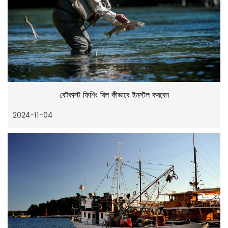
বেটকাস্ট ফিশিং রিল কীভাবে ইনস্টল করবেন
2024-11-04