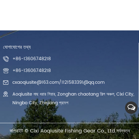
যোগাযোগের তথ্য
+86-13606748218
+86-13606748218
cxaoqiusite@163.com
/
1121583391@qq.com
Aoqiusite মাছ ধরার গিয়ার, Zonghan chaotang শিল্প অঞ্চল, Cixi City,
Ningbo City, Zhejiang প্রদেশ
কপিরাইট ©
Cixi Aoqiusite Fishing Gear Co., Ltd.
সর্বস্বত্ব