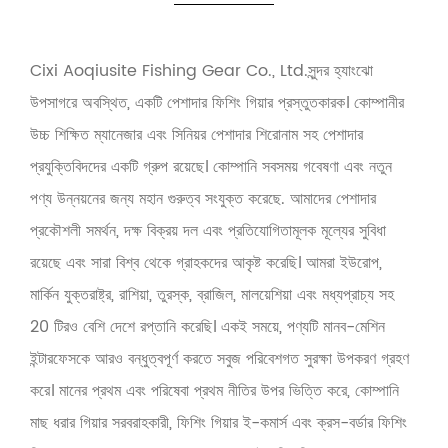
Cixi Aoqiusite Fishing Gear Co., Ltd.সুন্দর হ্যাংঝো
উপসাগরে অবস্থিত, একটি পেশাদার ফিশিং গিয়ার প্রস্তুতকারক। কোম্পানীর
উচ্চ শিক্ষিত ম্যানেজার এবং সিনিয়র পেশাদার শিরোনাম সহ পেশাদার
প্রযুক্তিবিদদের একটি গ্রুপ রয়েছে। কোম্পানি সবসময় গবেষণা এবং নতুন
পণ্য উন্নয়নের জন্য মহান গুরুত্ব সংযুক্ত করেছে. আমাদের পেশাদার
প্রকৌশলী সমর্থন, দক্ষ বিক্রয় দল এবং প্রতিযোগিতামূলক মূল্যের সুবিধা
রয়েছে এবং সারা বিশ্ব থেকে গ্রাহকদের আকৃষ্ট করেছি। আমরা ইউরোপ,
মার্কিন যুক্তরাষ্ট্র, রাশিয়া, তুরস্ক, ব্রাজিল, মালয়েশিয়া এবং মধ্যপ্রাচ্য সহ
20 টিরও বেশি দেশে রপ্তানি করেছি। একই সময়ে, পণ্যটি মানব-মেশিন
ইন্টারফেসকে আরও বন্ধুত্বপূর্ণ করতে সবুজ পরিবেশগত সুরক্ষা উপকরণ গ্রহণ
করে। মানের প্রথম এবং পরিষেবা প্রথম নীতির উপর ভিত্তি করে, কোম্পানি
মাছ ধরার গিয়ার সরবরাহকারী, ফিশিং গিয়ার ই-কমার্স এবং ক্রস-বর্ডার ফিশিং