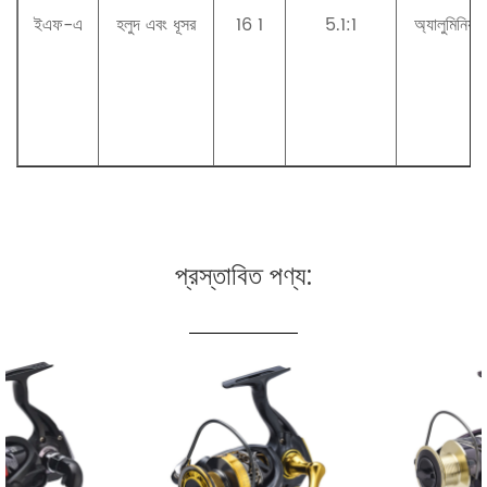
ইএফ-এ
হলুদ এবং ধূসর
16 1
5.1:1
অ্যালুমিনিয়াম
প্রস্তাবিত পণ্য: