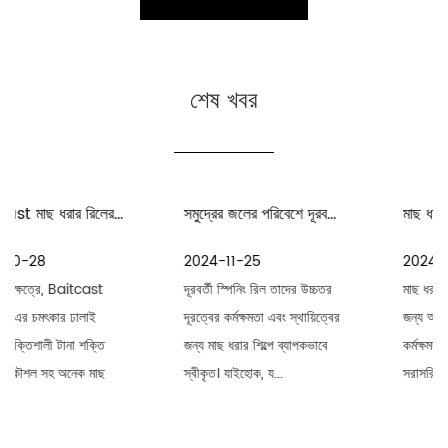
শেষ খবর
সমুদ্রের জলের পরিবেশে দূরবর্তী স্পিনিং রিলগুলির রক্ষণাবেক্ষণ ও যত্নের জন্য কী কী সতর্কতা রয়েছে
মাছ ধরার গিয়ার এবং মাছ ধরার রড রক্ষণাবেক্ষণের জন্য কী কী সতর্কতা রয়েছে
2024-11-25
2024-11-18
দূরবর্তী স্পিনিং রিল তাদের উচ্চতর
মাছ ধরার রড মাছ ধরার কার্যক্রমের
দূরত্বের কর্মক্ষমতা এবং স্থায়িত্বের
জন্য অপরিহার্য হাতিয়ার। তাদের
জন্য মাছ ধরার শিল্পে ব্যাপকভাবে
কর্মক্ষমতা স্থায়িত্ব এবং স্থায়িত্ব
স্বীকৃত। যাইহোক, য...
সরাসরি মাছ ধরার সাফল...