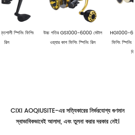
ং
উচ্চ গতির GS1000-6000 মেটাল
HG1000-6000 মেটাল স্পুল রিল
ওয়্যার কাপ ফিশিং স্পিনিং রিল
ফিশিং স্পিনিং রিল সল্টওয়াটার স্পিনিং
ফিশিং রিল
CIXI AOQIUSITE-এর সত্যিকারের নির্ভরযোগ্য গুণমান
স্বাভাবিকভাবেই আলাদা, এবং তুলনা করার দরকার নেই।