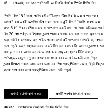
16 + 1 টেকসই এবং জারা প্রতিরোধী বল বিয়ারিং সিস্টেম স্পিনিং ফিশিং রিল
স্পিনিং রিলে 16 1 জারা-প্রতিরোধী স্টেইনলেস স্টীল বিয়ারিং এবং জাপান থেকে
আমদানি করা একটি তাত্ক্ষণিক স্টপ ওয়ান-ওয়ে অ্যান্টি-রিভার্স বিয়ারিং রয়েছে এবং
এতে 5.1:1 গিয়ার রেশিও রয়েছে যা আপনাকে একটি মসৃণ মাছ ধরার অভিজ্ঞতা দেয়।
রিল 20lbs পর্যন্ত অবিশ্বাস্য ড্র্যাগ পাওয়ার অফার করে এবং সমস্ত অ্যাঙ্গলারের
জন্য সর্বাধিক কর্মক্ষমতা এবং শক্তি প্রদান করে। এটি আপনাকে সহজেই বড় মাছের
সাথে লড়াই করতে সহায়তা করবে। একটি সিল করা রাবারের রিং আপনার ড্র্যাগকে জল
এবং ধুলো দ্বারা আপস করা থেকে রক্ষা করে৷ বাম/ডান হাতের বিনিময়যোগ্য
মেশিনযুক্ত হ্যান্ডেল, ড্র্যাগ পাওয়ার সামঞ্জস্য করার জন্য উদ্ভাবনী তরঙ্গ স্প্রিং
ড্র্যাগ সিস্টেম, সহজে কাস্ট করার জন্য এক-পিস অ্যালুমিনিয়াম বেইল, বিনুনি পিছলে
যাওয়া রোধ করার জন্য অ্যালুমিনিয়াম ব্রেড-রেডি স্পুল।
এখনই যোগাযোগ করুন
একটি প্রশ্ন জিজ্ঞাসা করুন
PREV：আউটডোর অ্যাংলার স্পিনিং ফিশিং রিল